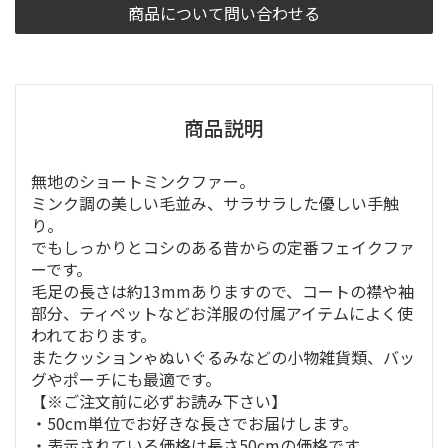
商品について問い合わせる
商品説明
無地のショートミンクファー。
ミンク調の美しい毛並み、サラサラした優しい手触
り。
でもしっかりとコシのある昔からの定番フェイクファ
ーです。
毛足の長さは約13mmありますので、コートの襟や袖
部分、ティペットなどお洋服の付属アイテムによく使
われております。
またクッションゃぬいぐるみなどの小物雑貨類、バッ
グやポーチにも最適です。
【※ご注文前に必ずお読み下さい】
・50cm単位でお好きな長さでお届けします。
・表示されている価格は長さ50cmの価格です。