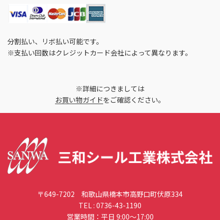
分割払い、リボ払い可能です。
※支払い回数はクレジットカード会社によって異なります。
※詳細につきましては
お買い物ガイド
をご確認ください。
〒649-7202 和歌山県橋本市高野口町伏原334
TEL :
0736-43-1190
営業時間：平日 9:00〜17:00