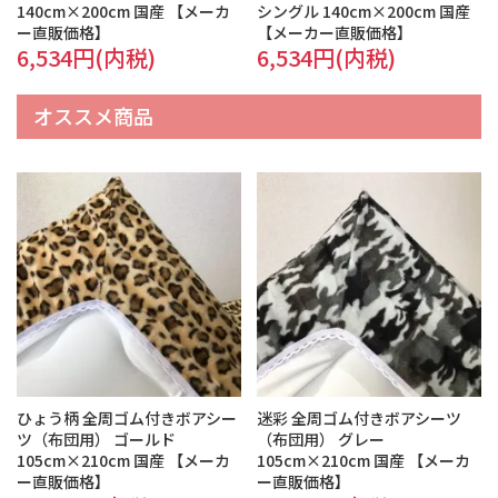
140cm×200cm 国産 【メーカ
シングル 140cm×200cm 国産
ー直販価格】
【メーカー直販価格】
6,534円(内税)
6,534円(内税)
オススメ商品
ひょう柄 全周ゴム付きボアシー
迷彩 全周ゴム付きボアシーツ
ツ（布団用） ゴールド
（布団用） グレー
105cm×210cm 国産 【メーカ
105cm×210cm 国産 【メーカ
ー直販価格】
ー直販価格】