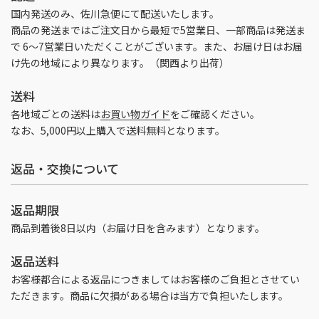
国内発送のみ、佐川急便にて配送いたします。
商品の発送まではご注文日から最短で5営業日、一部商品は発送ま
で 6～7営業日いただくことがございます。また、お届け日はお届
け先の地域により異なります。（関西より出荷）
送料
各地域ごとの送料は
お買い物ガイド
をご確認ください。
なお、5,000円以上購入で送料無料となります。
返品・交換について
返品期限
商品到着後8日以内（お届け日を含みます）となります。
返品送料
お客様都合による返品につきましてはお客様のご負担とさせてい
ただきます。商品に欠損がある場合は当方で負担いたします。