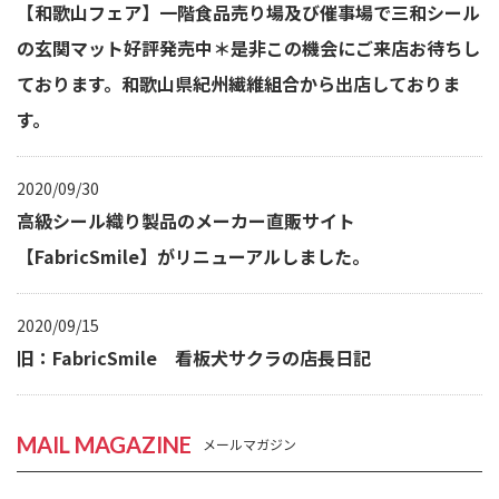
【和歌山フェア】一階食品売り場及び催事場で三和シール
の玄関マット好評発売中＊是非この機会にご来店お待ちし
ております。和歌山県紀州繊維組合から出店しておりま
す。
2020/09/30
高級シール織り製品のメーカー直販サイト
【FabricSmile】がリニューアルしました。
2020/09/15
旧：FabricSmile 看板犬サクラの店長日記
MAIL MAGAZINE
メールマガジン