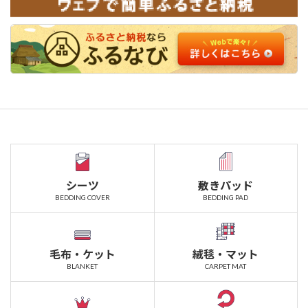
シーツ
敷きパッド
BEDDING COVER
BEDDING PAD
毛布・ケット
絨毯・マット
BLANKET
CARPET MAT