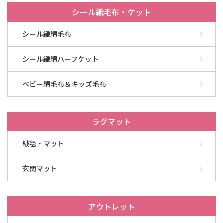
シール織毛布・ケット
シール織綿毛布
シール織綿ハーフケット
ベビー綿毛布＆キッズ毛布
ラグマット
絨毯・マット
玄関マット
アウトレット