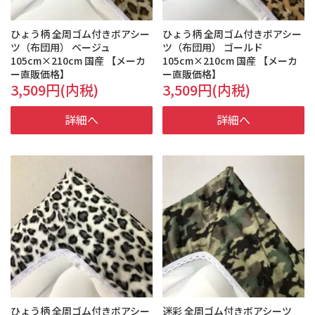
ひょう柄 全周ゴム付きボアシー
ひょう柄 全周ゴム付きボアシー
ツ（布団用） ベージュ
ツ（布団用） ゴールド
105cm×210cm 国産 【メーカ
105cm×210cm 国産 【メーカ
ー直販価格】
ー直販価格】
3,509円(内税)
3,509円(内税)
詳細へ
詳細へ
ひょう柄 全周ゴム付きボアシー
迷彩 全周ゴム付きボアシーツ