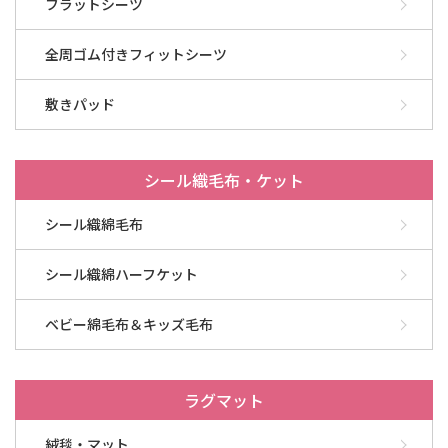
フラットシーツ
全周ゴム付きフィットシーツ
敷きパッド
シール織毛布・ケット
シール織綿毛布
シール織綿ハーフケット
ベビー綿毛布＆キッズ毛布
ラグマット
絨毯・マット