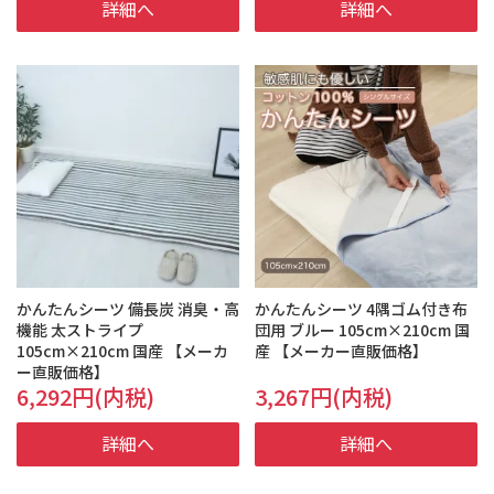
詳細へ
詳細へ
かんたんシーツ 備長炭 消臭・高
かんたんシーツ 4隅ゴム付き布
機能 太ストライプ
団用 ブルー 105cm×210cm 国
105cm×210cm 国産 【メーカ
産 【メーカー直販価格】
ー直販価格】
6,292円(内税)
3,267円(内税)
詳細へ
詳細へ