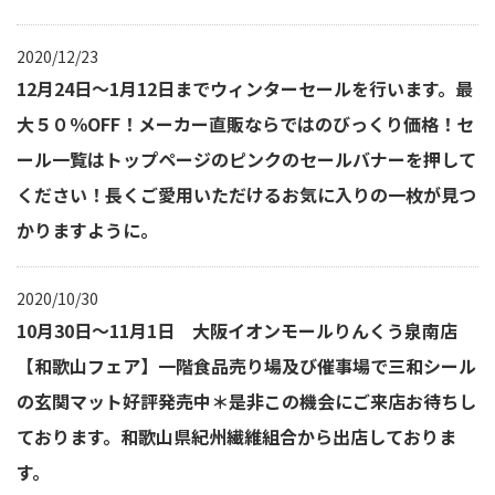
2020/12/23
12月24日～1月12日までウィンターセールを行います。最
大５０％OFF！メーカー直販ならではのびっくり価格！セ
ール一覧はトップページのピンクのセールバナーを押して
ください！長くご愛用いただけるお気に入りの一枚が見つ
かりますように。
2020/10/30
10月30日～11月1日 大阪イオンモールりんくう泉南店
【和歌山フェア】一階食品売り場及び催事場で三和シール
の玄関マット好評発売中＊是非この機会にご来店お待ちし
ております。和歌山県紀州繊維組合から出店しておりま
す。