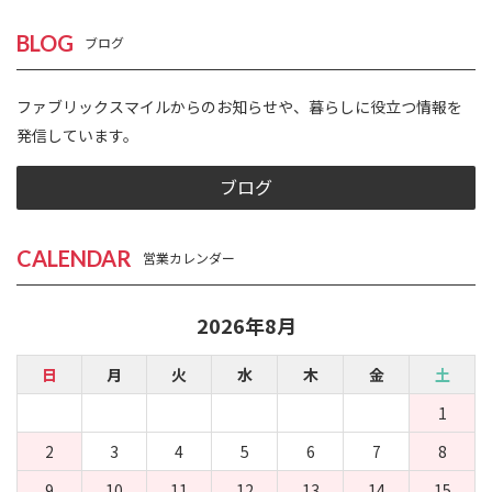
BLOG
ブログ
ファブリックスマイルからのお知らせや、暮らしに役立つ情報を
発信しています。
ブログ
CALENDAR
営業カレンダー
2026年8月
日
月
火
水
木
金
土
1
2
3
4
5
6
7
8
9
10
11
12
13
14
15