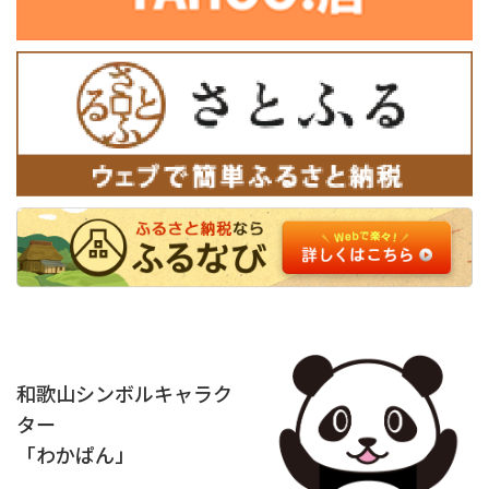
和歌山シンボルキャラク
ター
「わかぱん」