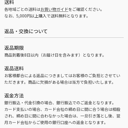
送料
各地域ごとの送料は
お買い物ガイド
をご確認ください。
なお、5,000円以上購入で送料無料となります。
返品・交換について
返品期限
商品到着後8日以内（お届け日を含みます）となります。
返品送料
お客様都合による返品につきましてはお客様のご負担とさせてい
ただきます。商品に欠損がある場合は当方で負担いたします。
返金方法
銀行振込・代金引換の場合、銀行振込でのご返金となります。
カード支払いの場合、カード会社の締め日に間に合う場合は相殺
され、締め日に間に合わなかった場合は、一旦引き落とし後、翌
月カード会社からご使用の銀行口座への返金となります。