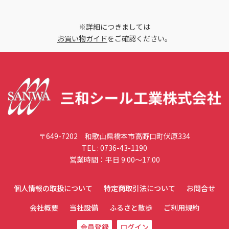
※詳細につきましては
お買い物ガイド
をご確認ください。
〒649-7202 和歌山県橋本市高野口町伏原334
TEL :
0736-43-1190
営業時間：平日 9:00〜17:00
個人情報の取扱について
特定商取引法について
お問合せ
会社概要
当社設備
ふるさと散歩
ご利用規約
会員登録
ログイン