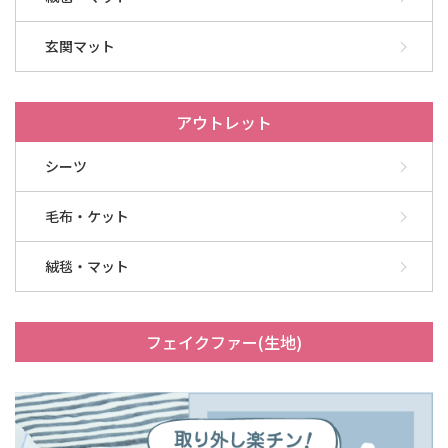
玄関マット
アウトレット
シーツ
毛布・ケット
絨毯・マット
フェイクファー(生地)