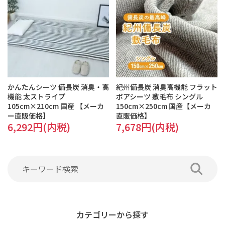
かんたんシーツ 備長炭 消臭・高
紀州備長炭 消臭高機能 フラット
機能 太ストライプ
ボアシーツ 敷毛布 シングル
105cm×210cm 国産 【メーカ
150cm×250cm 国産【メーカ
ー直販価格】
直販価格】
6,292円(内税)
7,678円(内税)
カテゴリーから探す