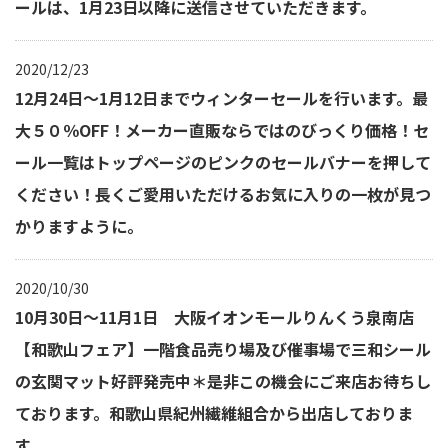
ールは、1月23日以降に送信させていただきます。
2020/12/23
12月24日～1月12日までウィンターセールを行います。最
大５０％OFF！メーカー直販ならではのびっくり価格！セ
ール一覧はトップページのピンクのセールバナーを押して
ください！長くご愛用いただけるお気に入りの一枚が見つ
かりますように。
2020/10/30
10月30日～11月1日 大阪イオンモールりんくう泉南店
【和歌山フェア】一階食品売り場及び催事場で三和シール
の玄関マット好評発売中＊是非この機会にご来店お待ちし
ております。和歌山県紀州繊維組合から出店しておりま
す。