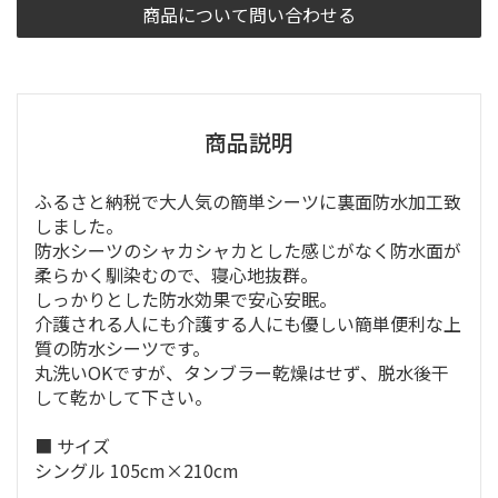
商品について問い合わせる
商品説明
ふるさと納税で大人気の簡単シーツに裏面防水加工致
しました。
防水シーツのシャカシャカとした感じがなく防水面が
柔らかく馴染むので、寝心地抜群。
しっかりとした防水効果で安心安眠。
介護される人にも介護する人にも優しい簡単便利な上
質の防水シーツです。
丸洗いOKですが、タンブラー乾燥はせず、脱水後干
して乾かして下さい。
■ サイズ
シングル 105cm×210cm