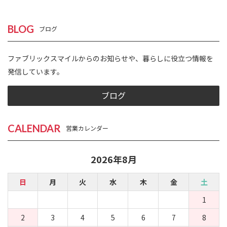
BLOG
ブログ
ファブリックスマイルからのお知らせや、暮らしに役立つ情報を
発信しています。
ブログ
CALENDAR
営業カレンダー
2026年8月
日
月
火
水
木
金
土
1
2
3
4
5
6
7
8