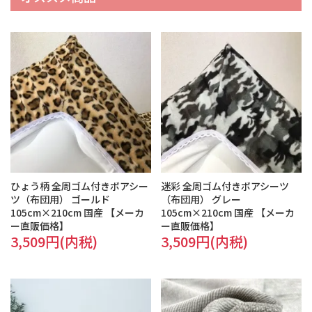
ひょう柄 全周ゴム付きボアシー
迷彩 全周ゴム付きボアシーツ
ツ（布団用） ゴールド
（布団用） グレー
105cm×210cm 国産 【メーカ
105cm×210cm 国産 【メーカ
ー直販価格】
ー直販価格】
3,509円(内税)
3,509円(内税)