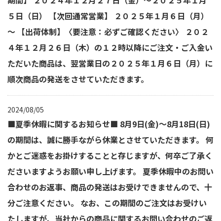
期間】 ２０２４年１２月２７日（金）～２０２５年１月
５日（日） 【次回通常営業】 ２０２５年１月６日（月）
～ 【出荷体制】〈要注意：必ずご確認ください〉 ２０２
４年１２月２６日（木）の１２時以降にご注文・ご入金い
ただいた商品は、翌営業日の２０２５年１月６日（月）に
順次商品の発送をさせていただきます。
2024/08/05
■夏季休暇に関するお知らせ■ 8月9日(金)～8月18日(日)
の期間は、誠に勝手ながら休業とさせていただきます。 何
かとご迷惑をお掛けすることと存じますが、何卒ご了承く
ださいますようお願い申し上げます。 夏季休暇中のお問い
合わせのお返事、商品の発送はお受けできませんので、十
分ご注意ください。 なお、この期間のご注文はお受けい
たしますが、当社からの商品に関するお問い合わせのご返