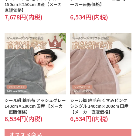
150cm×250cm 国産【メーカ
ーカー直販価格】
直販価格】
7,678円(内税)
6,534円(内税)
シール織 綿毛布 アッシュグレー
シール織 綿毛布 くすみピンク
140cm×200cm 国産 【メーカ
シングル 140cm×200cm 国産
ー直販価格】
【メーカー直販価格】
6,534円(内税)
6,534円(内税)
オススメ商品