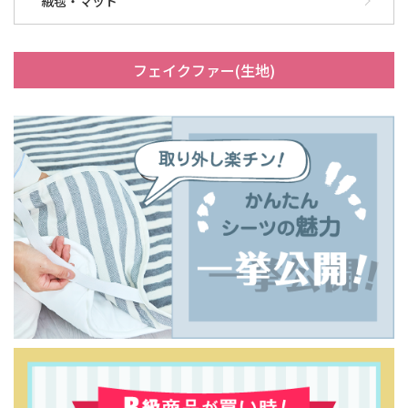
絨毯・マット
フェイクファー(生地)