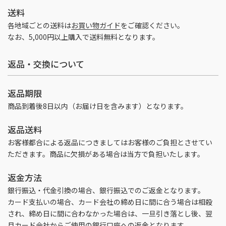
送料
各地域ごとの送料は
お買い物ガイド
をご確認ください。
なお、5,000円以上購入で送料無料となります。
返品・交換について
返品期限
商品到着後8日以内（お届け日を含みます）となります。
返品送料
お客様都合による返品につきましてはお客様のご負担とさせてい
ただきます。商品に欠損がある場合は当方で負担いたします。
返金方法
銀行振込・代金引換の場合、銀行振込でのご返金となります。
カード支払いの場合、カード会社の締め日に間に合う場合は相殺
され、締め日に間に合わなかった場合は、一旦引き落とし後、翌
月カード会社からご使用の銀行口座への返金となります。