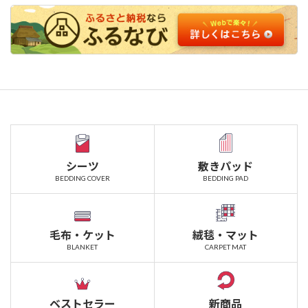
シーツ
敷きパッド
BEDDING COVER
BEDDING PAD
毛布・ケット
絨毯・マット
BLANKET
CARPET MAT
ベストセラー
新商品