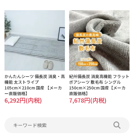
かんたんシーツ 備長炭 消臭・高
紀州備長炭 消臭高機能 フラット
機能 太ストライプ
ボアシーツ 敷毛布 シングル
105cm×210cm 国産 【メーカ
150cm×250cm 国産【メーカ
ー直販価格】
直販価格】
6,292円(内税)
7,678円(内税)