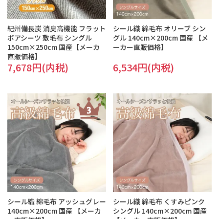
紀州備長炭 消臭高機能 フラット
シール織 綿毛布 オリーブ シン
ボアシーツ 敷毛布 シングル
グル 140cm×200cm 国産 【メ
150cm×250cm 国産【メーカ
ーカー直販価格】
直販価格】
7,678円(内税)
6,534円(内税)
シール織 綿毛布 アッシュグレー
シール織 綿毛布 くすみピンク
140cm×200cm 国産 【メーカ
シングル 140cm×200cm 国産