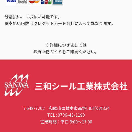
分割払い、リボ払い可能です。
※支払い回数はクレジットカード会社によって異なります。
※詳細につきましては
お買い物ガイド
をご確認ください。
〒649-7202 和歌山県橋本市高野口町伏原334
TEL :
0736-43-1190
営業時間：平日 9:00〜17:00