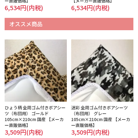
ー直販価格】
【メーカー直販価格】
6,534円(内税)
6,534円(内税)
オススメ商品
ひょう柄 全周ゴム付きボアシー
迷彩 全周ゴム付きボアシーツ
ツ（布団用） ゴールド
（布団用） グレー
105cm×210cm 国産 【メーカ
105cm×210cm 国産 【メーカ
ー直販価格】
ー直販価格】
3,509円(内税)
3,509円(内税)